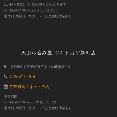
LUNCH 11:30 – 14:00※売り切れ次第終了
DINNER 17:00 – 22:00 (L.o. 21:00)
定休日 月曜日＋毎月1、2日ほど臨時休業あり
天ぷら呑み屋 ツキトカゲ新町店
京都市中京区新町通三条上ル町頭町108
075-241-1108
空席確認・ネット予約
営業時間
DINNER 17:00 – 23:00 (Lo 22:00)
定休日 月曜日＋毎月1、2日ほど臨時休業あり