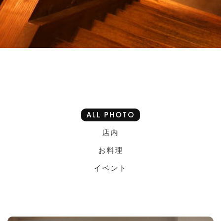
ALL PHOTO
店内
お料理
イベント